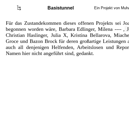
Basistunnel
Ein Projekt von Mu
Für das Zustandekommen dieses offenen Projekts sei Joa
begonnen worden wäre, Barbara Edlinger, Milena ---- ,
J
Christian Haslinger, Julia X, Kristina Bellarova, Mia
Groce und Bazon Brock für deren großartige Leistungen a
auch all denjenigen Helfenden, Arbeitslosen und Repor
Namen hier nicht angeführt sind, gedankt.