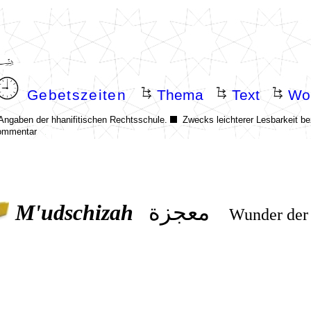
M'udschizah
معجزة
Wunder der