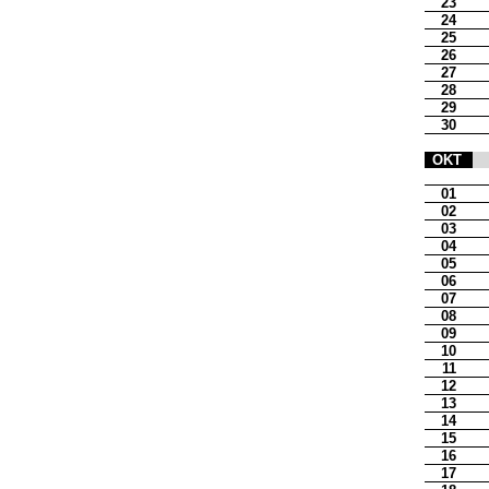
23
24
25
26
27
28
29
30
OKT
01
02
03
04
05
06
07
08
09
10
11
12
13
14
15
16
17