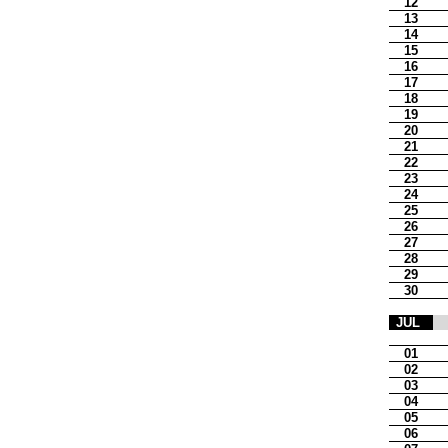
12
13
14
15
16
17
18
19
20
21
22
23
24
25
26
27
28
29
30
JUL
01
02
03
04
05
06