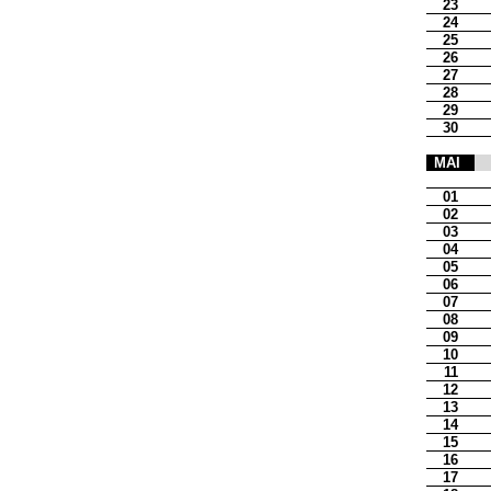
23
24
25
26
27
28
29
30
MAI
01
02
03
04
05
06
07
08
09
10
11
12
13
14
15
16
17