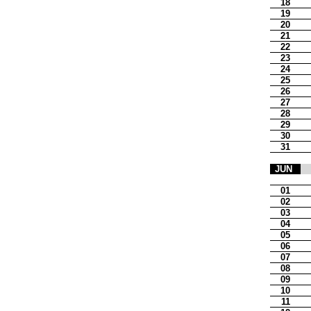
18
19
20
21
22
23
24
25
26
27
28
29
30
31
JUN
01
02
03
04
05
06
07
08
09
10
11