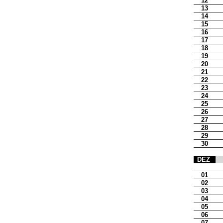
12
13
14
15
16
17
18
19
20
21
22
23
24
25
26
27
28
29
30
DEZ
01
02
03
04
05
06
07