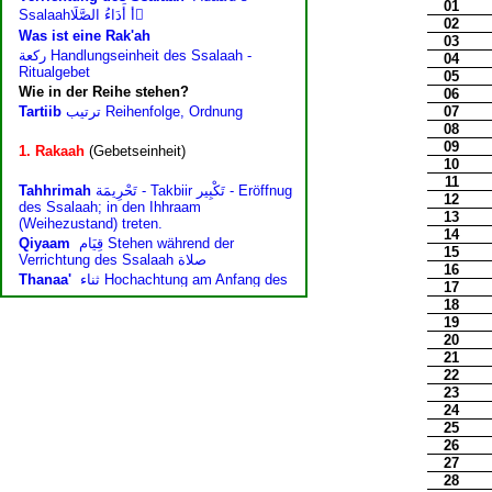
01
02
03
04
05
06
07
08
09
10
11
12
13
14
15
16
17
18
19
20
21
22
23
24
25
26
27
28