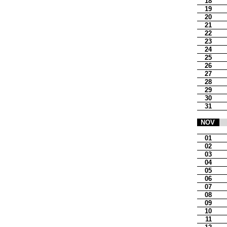
18
19
20
21
22
23
24
25
26
27
28
29
30
31
NOV
01
02
03
04
05
06
07
08
09
10
11