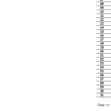
08
09
10
11
12
13
14
15
16
17
18
19
20
21
22
23
24
25
26
27
28
29
30
31
Graz +/