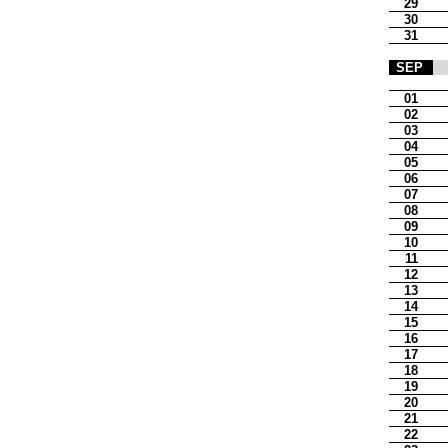
29
30
31
SEP
01
02
03
04
05
06
07
08
09
10
11
12
13
14
15
16
17
18
19
20
21
22