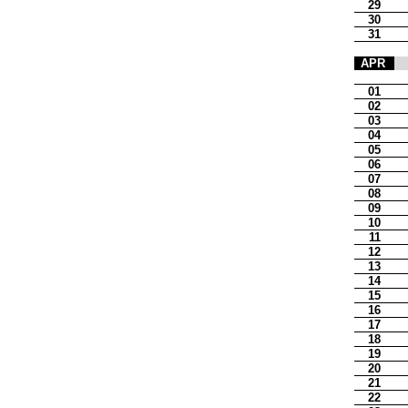
29
30
31
APR
01
02
03
04
05
06
07
08
09
10
11
12
13
14
15
16
17
18
19
20
21
22