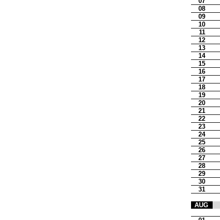
07
08
09
10
11
12
13
14
15
16
17
18
19
20
21
22
23
24
25
26
27
28
29
30
31
AUG