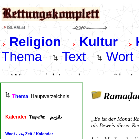
Ramaḍa
.
„Es ist der Monat R
als Beweis dieser R