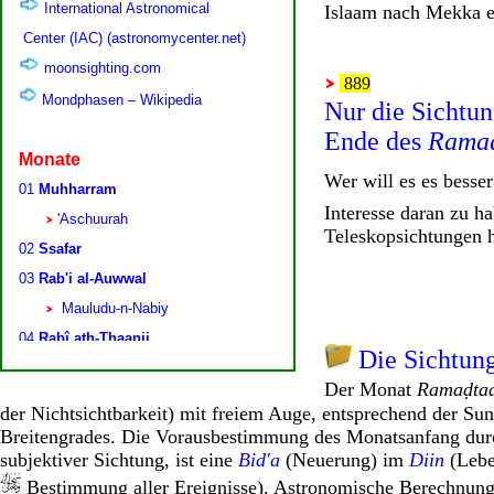
Islaam nach Mekka e
889
Nur die Sichtun
Ende des
Rama
Wer will es es besse
Interesse daran zu h
Teleskopsichtungen h
Die Sichtung
Der Monat
Ramaḍta
der Nichtsichtbarkeit) mit freiem Auge, entsprechend der Su
Breitengrades. Die Vorausbestimmung des Monatsanfang durch
subjektiver Sichtung, ist eine
Bid'a
(Neuerung) im
Diin
(Lebe
Bestimmung aller Ereignisse). Astronomische Berechnunge