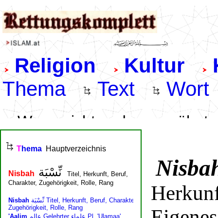
Nisba
Herkunf
Eigenes