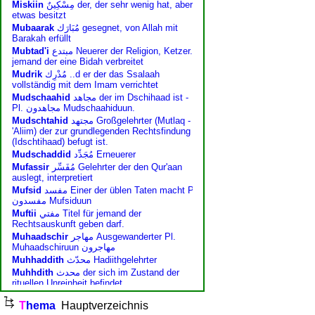
.
T
hema
Hauptverzeichnis